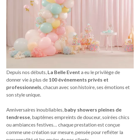
Depuis nos débuts,
La Belle Event
a eu le privilège de
donner vie à plus de
100 événements privés et
professionnels
, chacun avec son histoire, ses émotions et
son style unique.
Anniversaires inoubliables,
baby showers pleines de
tendresse
, baptêmes empreints de douceur, soirées chics
ou ambiances festives… chaque prestation est conçue
comme une création sur mesure, pensée pour refléter la
personnalité et les envies de nos clients.